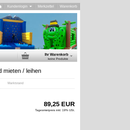
Kundenlogin
Merkzettel
Warenkorb
Ihr Warenkorb
keine Produkte
 mieten / leihen
Marktstand
89,25 EUR
Tagesmietpreis inkl. 19% USt.