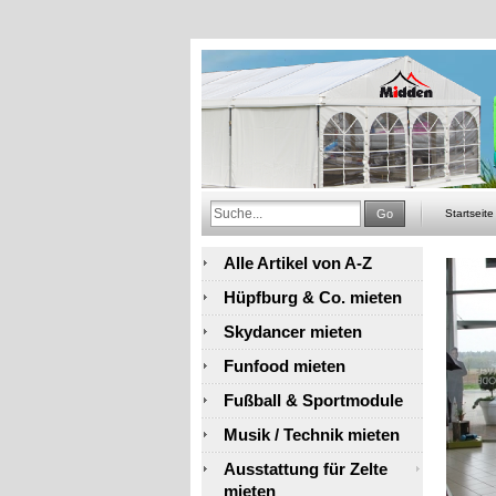
Go
Startseite
Alle Artikel von A-Z
Hüpfburg & Co. mieten
Skydancer mieten
Funfood mieten
Fußball & Sportmodule
Musik / Technik mieten
Ausstattung für Zelte
mieten