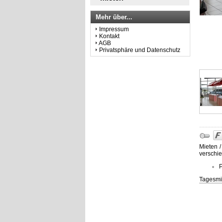
Mehr über...
Impressum
Kontakt
AGB
Privatsphäre und Datenschutz
Mieten /
verschi
P
Tagesmie