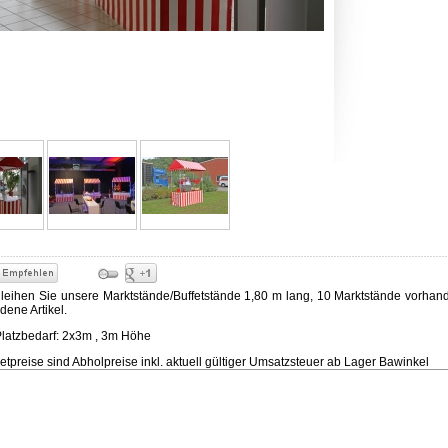
 leihen Sie unsere Marktstände/Buffetstände 1,80 m lang, 10 Marktstände vorhand
edene Artikel.
latzbedarf: 2x3m , 3m Höhe
tpreise sind Abholpreise inkl. aktuell gültiger Umsatzsteuer ab Lager Bawinkel